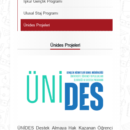
İşkur Gençlik Programı
Ulusal Staj Programı
Ünides Projeleri
Ünides Projeleri
ÜNİDES Destek Almaya Hak Kazanan Öğrenci