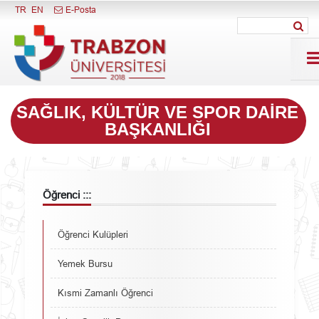
Menüyü Kapat
TR
EN
E-Posta
SAĞLIK, KÜLTÜR VE SPOR DAIRE
BAŞKANLIĞI
Öğrenci :::
Öğrenci Kulüpleri
Yemek Bursu
Kısmi Zamanlı Öğrenci