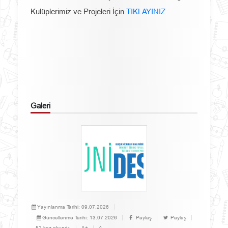
Kulüplerimiz ve Projeleri İçin
TIKLAYINIZ
Galeri
Yayınlanma Tarihi:
09.07.2026
Güncellenme Tarihi:
13.07.2026
Paylaş
Paylaş
52 kez okundu
A+
A-