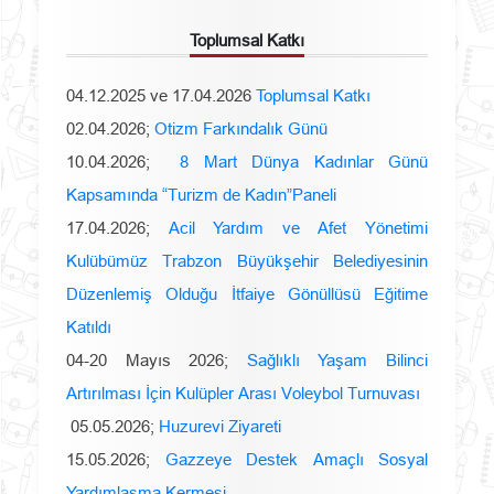
Toplumsal Katkı
04.12.2025 ve 17.04.2026
Toplumsal Katkı
02.04.2026;
Otizm Farkındalık Günü
10.04.2026;
8 Mart Dünya Kadınlar Günü
Kapsamında “Turizm de Kadın”Paneli
17.04.2026;
Acil Yardım ve Afet Yönetimi
Kulübümüz Trabzon Büyükşehir Belediyesinin
Düzenlemiş Olduğu İtfaiye Gönüllüsü Eğitime
Katıldı
04-20 Mayıs 2026;
Sağlıklı Yaşam Bilinci
Artırılması İçin Kulüpler Arası Voleybol Turnuvası
05.05.2026;
Huzurevi Ziyareti
15.05.2026;
Gazzeye Destek Amaçlı Sosyal
Yardımlaşma Kermesi