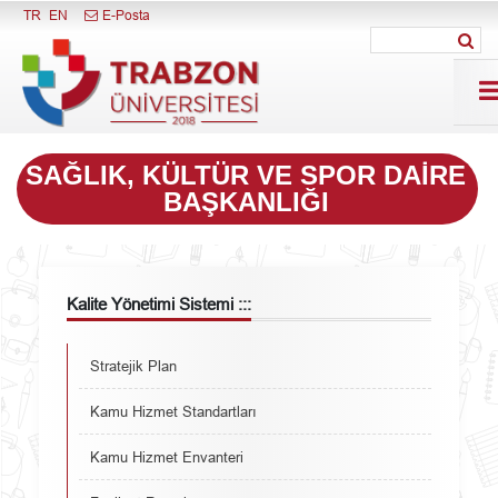
Menüyü Kapat
TR
EN
E-Posta
SAĞLIK, KÜLTÜR VE SPOR DAIRE
BAŞKANLIĞI
Kalite Yönetimi Sistemi :::
Stratejik Plan
Kamu Hizmet Standartları
Kamu Hizmet Envanteri