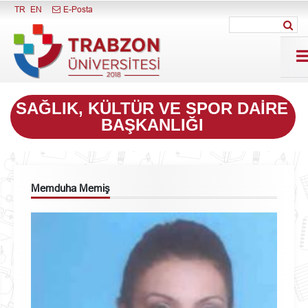
Menüyü Kapat
TR
EN
E-Posta
SAĞLIK, KÜLTÜR VE SPOR DAIRE
BAŞKANLIĞI
Memduha Memiş