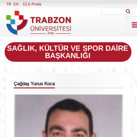
Menüyü Kapat
TR
EN
E-Posta
SAĞLIK, KÜLTÜR VE SPOR DAIRE
BAŞKANLIĞI
Çağdaş Yunus Koca